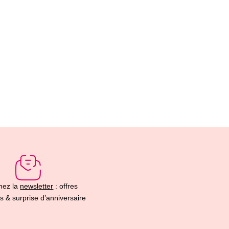
nez la
newsletter
: offres
s & surprise d’anniversaire