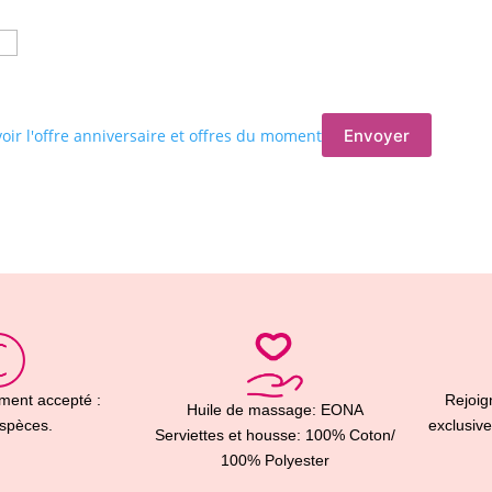
evoir l'offre anniversaire et offres du moment
ment accepté :
Rejoig
Huile de massage: EONA
Espèces.
exclusive
Serviettes et housse: 100% Coton/
100% Polyester